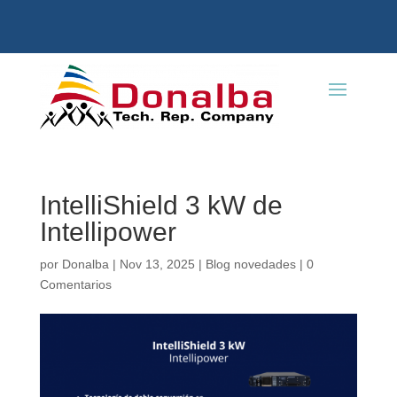
IntelliShield 3 kW de
Intellipower
por
Donalba
|
Nov 13, 2025
|
Blog novedades
|
0
Comentarios