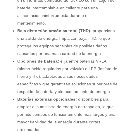
en un formato compacto de rack 2U con un cajón de
batería intercambiable en caliente para una
alimentación ininterrumpida durante el
mantenimiento.
Baja distorsión armónica total (THD):
proporciona
una salida de energía limpia con baja THD, lo que
protege los equipos sensibles de posibles daños
causados por una mala calidad de la energía.
Opciones de batería:
elija entre baterías VRLA
(plomo-ácido reguladas por válvula) o LFP (fosfato de
hierro y litio), adaptadas a sus necesidades
específicas y que garantizan soluciones superiores de
respaldo de batería y almacenamiento de energía.
Baterías externas opcionales:
disponibles para
ampliar el suministro de energía de respaldo, lo que
permite tiempos de funcionamiento más largos y una
mayor fiabilidad de la energía durante cortes
prolongados.