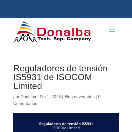
Reguladores de tensión
IS5931 de ISOCOM
Limited
por
Donalba
|
Dic 1, 2025
|
Blog novedades
|
0
Comentarios