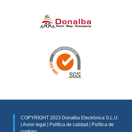
COPYRIGHT 2023 Donalba Electrónica S.L.U.
|
Aviso legal
|
Política de calidad
|
Política de
cookies