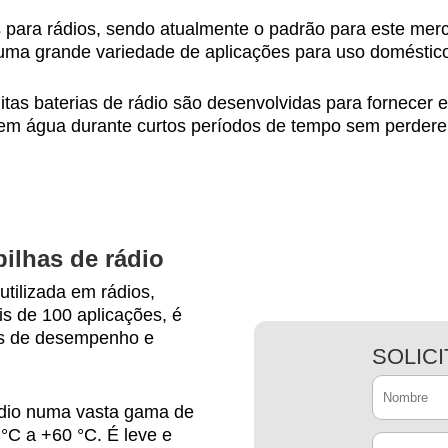
s para rádios, sendo atualmente o padrão para este merc
 grande variedade de aplicações para uso doméstico, i
itas baterias de rádio são desenvolvidas para fornecer
água durante curtos períodos de tempo sem perderem 
pilhas de rádio
utilizada em rádios,
s de 100 aplicações, é
mos de desempenho e
SOLIC
dio numa vasta gama de
°C a +60 °C. É leve e