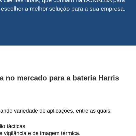
clientes finais, que confiam na DONALBA para
a escolher a melhor solução para a sua empresa.
a no mercado para a bateria Harris
nde variedade de aplicações, entre as quais:
o tácticas
 vigilância e de imagem térmica.