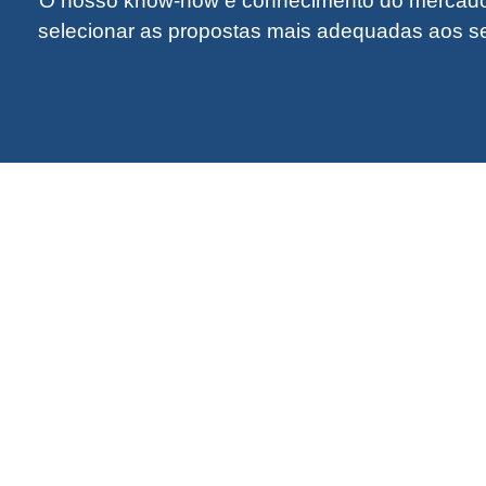
O nosso know-how e conhecimento do mercado 
selecionar as propostas mais adequadas aos se