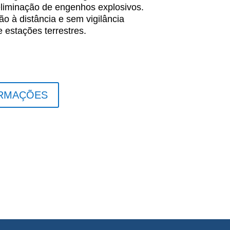
eliminação de engenhos explosivos.
ão à distância e sem vigilância
 estações terrestres.
ORMAÇÕES