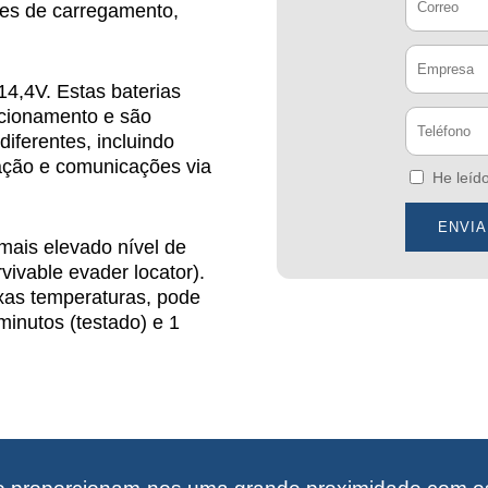
es de carregamento,
14,4V. Estas baterias
cionamento e são
diferentes, incluindo
ulação e comunicações via
He leíd
mais elevado nível de
vivable evader locator).
as temperaturas, pode
minutos (testado) e 1