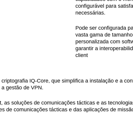
configurável para satis
necessárias.
Pode ser configurada pa
vasta gama de tamanho
personalizada com softw
garantir a interoperabil
client
criptografia IQ-Core, que simplifica a instalação e a c
e a gestão de VPN.
as soluções de comunicações tácticas e as tecnologia
s de comunicações tácticas e das aplicações de missão 