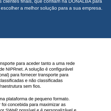
clientes finais, que confiam na DONALBA para
a escolher a melhor solução para a sua empresa.
ansporte para aceder tanto a uma rede
e NIPRnet. A solução é configurável
nal) para fornecer transporte para
classificadas e não classificadas
raestrutura sem fios.
ma plataforma de pequeno formato.
 foi concebida para maximizar as
r SWaP possível e é personalizável e