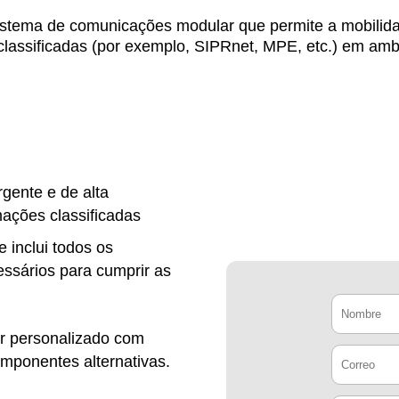
tema de comunicações modular que permite a mobilida
o classificadas (por exemplo, SIPRnet, MPE, etc.) em amb
rgente e de alta
mações classificadas
inclui todos os
ssários para cumprir as
r personalizado com
omponentes alternativas.