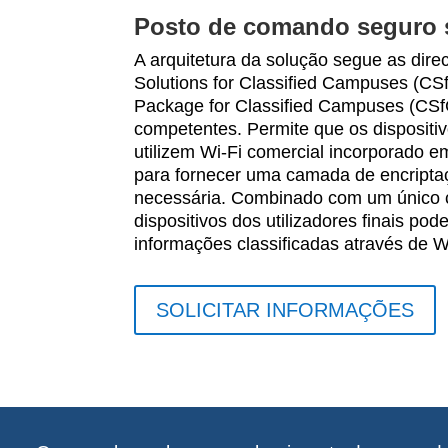
Posto de comando seguro s
A arquitetura da solução segue as dire
Solutions for Classified Campuses (C
Package for Classified Campuses (CSf
competentes. Permite que os dispositivo
utilizem Wi-Fi comercial incorporado e
para fornecer uma camada de encriptaç
necessária. Combinado com um único c
dispositivos dos utilizadores finais pod
informações classificadas através de W
SOLICITAR INFORMAÇÕES