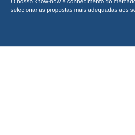
O nosso know-how e conhecimento do mercado 
selecionar as propostas mais adequadas aos se