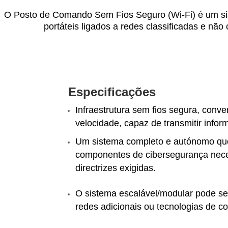
O Posto de Comando Sem Fios Seguro (Wi-Fi) é um sis
portáteis ligados a redes classificadas e nã
Especificações
Infraestrutura sem fios segura, conve
velocidade, capaz de transmitir infor
Um sistema completo e autónomo que 
componentes de cibersegurança nece
directrizes exigidas.
O sistema escalável/modular pode se
redes adicionais ou tecnologias de c