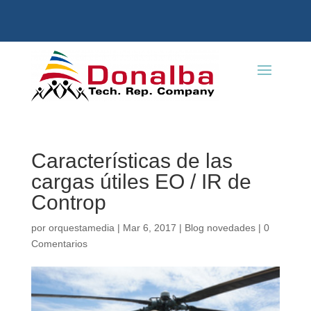
Características de las
cargas útiles EO / IR de
Controp
por
orquestamedia
|
Mar 6, 2017
|
Blog novedades
|
0
Comentarios