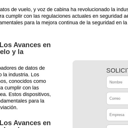
datos de vuelo, y voz de cabina ha revolucionado la indu
ra cumplir con las regulaciones actuales en seguridad aé
amentales para la mejora continua de la seguridad en la 
 Los Avances en
lo y la
abadores de datos de
SOLIC
 la industria. Los
anos, conocidos como
ra cumplir con las
ea. Estos dispositivos,
ndamentales para la
viación.
 Los Avances en