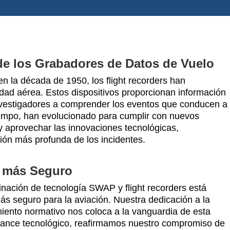
de los Grabadores de Datos de Vuelo
n la década de 1950, los flight recorders han
idad aérea. Estos dispositivos proporcionan información
investigadores a comprender los eventos que conducen a
iempo, han evolucionado para cumplir con nuevos
y aprovechar las innovaciones tecnológicas,
ión más profunda de los incidentes.
o más Seguro
inación de tecnología SWAP y flight recorders está
ás seguro para la aviación. Nuestra dedicación a la
miento normativo nos coloca a la vanguardia de esta
vance tecnológico, reafirmamos nuestro compromiso de