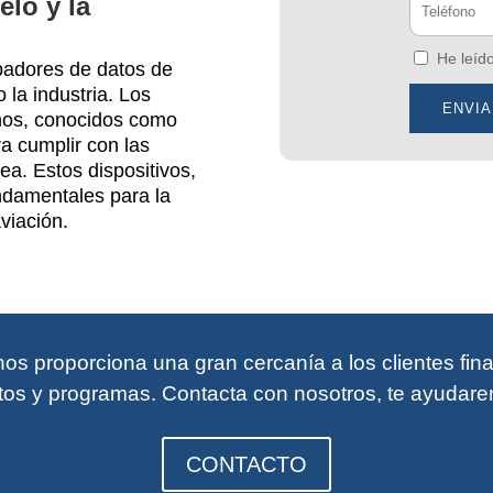
lo y la
He leíd
abadores de datos de
 la industria. Los
anos, conocidos como
ra cumplir con las
ea. Estos dispositivos,
ndamentales para la
viación.
os proporciona una gran cercanía a los clientes fi
os y programas. Contacta con n
osotros, te ayudare
CONTACTO