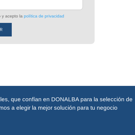
o y acepto la
política de privacidad
nales, que confían en DONALBA para la selección de
mos a elegir la mejor solución para tu negocio