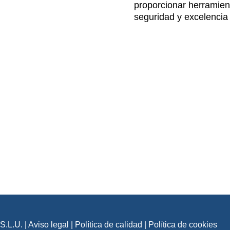
proporcionar herramient
seguridad y excelencia 
.L.U. |
Aviso legal
|
Política de calidad
|
Política de cookies