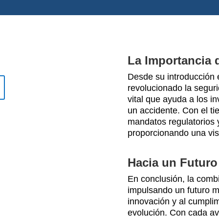
La Importancia 
Desde su introducción e
revolucionado la segur
vital que ayuda a los 
un accidente. Con el t
mandatos regulatorios 
proporcionando una vis
Hacia un Futur
En conclusión, la comb
impulsando un futuro m
innovación y al cumpli
evolución. Con cada a