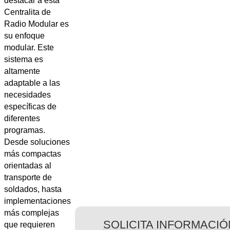
destacar a esta
Centralita de
Radio Modular es
su enfoque
modular. Este
sistema es
altamente
adaptable a las
necesidades
específicas de
diferentes
programas.
Desde soluciones
más compactas
orientadas al
transporte de
soldados, hasta
implementaciones
más complejas
SOLICITA INFORMACIÓ
que requieren