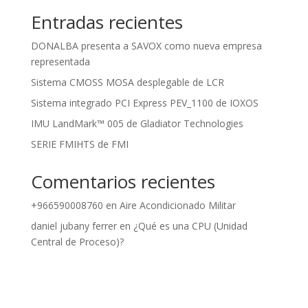
Entradas recientes
DONALBA presenta a SAVOX como nueva empresa
representada
Sistema CMOSS MOSA desplegable de LCR
Sistema integrado PCI Express PEV_1100 de IOXOS
IMU LandMark™ 005 de Gladiator Technologies
SERIE FMIHTS de FMI
Comentarios recientes
+966590008760
en
Aire Acondicionado Militar
daniel jubany ferrer
en
¿Qué es una CPU (Unidad
Central de Proceso)?