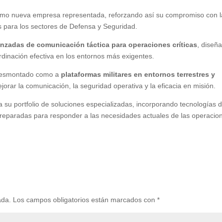
mo nueva empresa representada, reforzando así su compromiso con l
s para los sectores de Defensa y Seguridad.
nzadas de comunicación táctica para operaciones críticas
, diseñ
rdinación efectiva en los entornos más exigentes.
o desmontado como a
plataformas militares en entornos terrestres y
orar la comunicación, la seguridad operativa y la eficacia en misión.
u portfolio de soluciones especializadas, incorporando tecnologías 
 preparadas para responder a las necesidades actuales de las operacio
ada.
Los campos obligatorios están marcados con
*