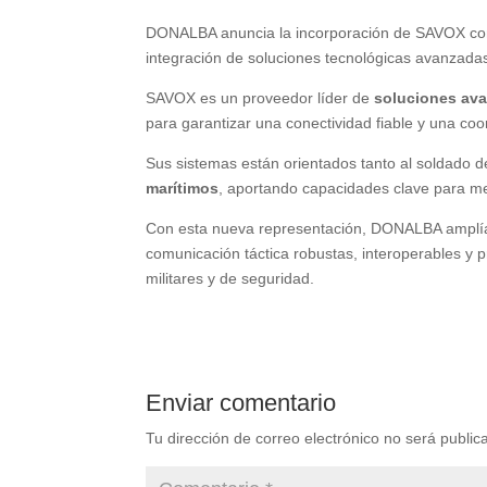
DONALBA anuncia la incorporación de SAVOX co
integración de soluciones tecnológicas avanzada
SAVOX es un proveedor líder de
soluciones ava
para garantizar una conectividad fiable y una coo
Sus sistemas están orientados tanto al soldad
marítimos
, aportando capacidades clave para mej
Con esta nueva representación, DONALBA amplía s
comunicación táctica robustas, interoperables y
militares y de seguridad.
Enviar comentario
Tu dirección de correo electrónico no será public