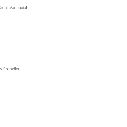
mall Vaneaxial
s Propeller