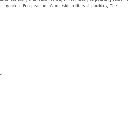
leading role in European and World-wide military shipbuilding. The
ial