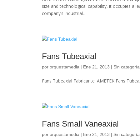
size and technological capability, it occupies a 
company’s industrial...
Fans Tubeaxial
por
orquestamedia
|
Ene 21, 2013
| Sin categoría
Fans Tubeaxial Fabricante: AMETEK Fans Tubeax
Fans Small Vaneaxial
por
orquestamedia
|
Ene 21, 2013
| Sin categoría