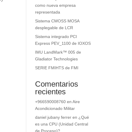
como nueva empresa
representada
Sistema CMOSS MOSA
desplegable de LCR
Sistema integrado PCI
Express PEV_1100 de IOXOS
IMU LandMark™ 005 de
Gladiator Technologies
SERIE FMIHTS de FMI
Comentarios
recientes
+966590008760
en
Aire
Acondicionado Militar
daniel jubany ferrer
en
¿Qué
es una CPU (Unidad Central
de Proceso)?