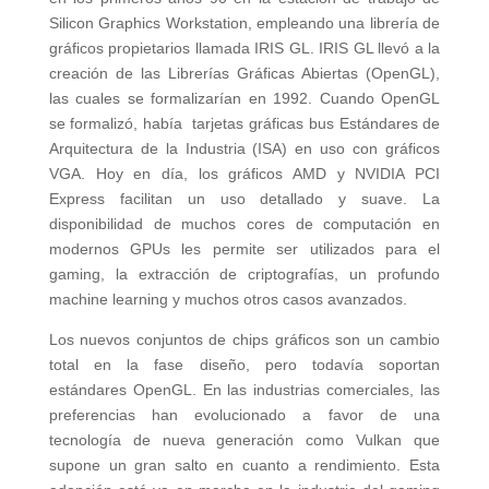
Silicon Graphics Workstation, empleando una librería de
gráficos propietarios llamada IRIS GL. IRIS GL llevó a la
creación de las Librerías Gráficas Abiertas (OpenGL),
las cuales se formalizarían en 1992. Cuando OpenGL
se formalizó, había tarjetas gráficas bus Estándares de
Arquitectura de la Industria (ISA) en uso con gráficos
VGA. Hoy en día, los gráficos AMD y NVIDIA PCI
Express facilitan un uso detallado y suave. La
disponibilidad de muchos cores de computación en
modernos GPUs les permite ser utilizados para el
gaming, la extracción de criptografías, un profundo
machine learning y muchos otros casos avanzados.
Los nuevos conjuntos de chips gráficos son un cambio
total en la fase diseño, pero todavía soportan
estándares OpenGL. En las industrias comerciales, las
preferencias han evolucionado a favor de una
tecnología de nueva generación como Vulkan que
supone un gran salto en cuanto a rendimiento. Esta