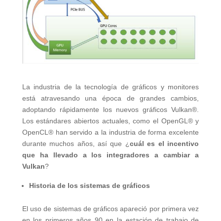
La industria de la tecnología de gráficos y monitores
está atravesando una época de grandes cambios,
adoptando rápidamente los nuevos gráficos Vulkan®.
Los estándares abiertos actuales, como el OpenGL® y
OpenCL® han servido a la industria de forma excelente
durante muchos años, así que ¿
cuál es el incentivo
que ha llevado a los integradores a cambiar a
Vulkan
?
Historia de los sistemas de gráficos
El uso de sistemas de gráficos apareció por primera vez
en los primeros años 90 en la estación de trabajo de