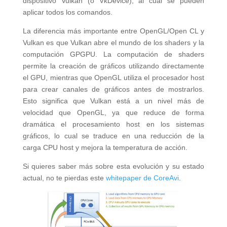
dispositivo Vulkan (o VkDevice), al cual se pueden
aplicar todos los comandos.
La diferencia más importante entre OpenGL/Open CL y
Vulkan es que Vulkan abre el mundo de los shaders y la
computación GPGPU. La computación de shaders
permite la creación de gráficos utilizando directamente
el GPU, mientras que OpenGL utiliza el procesador host
para crear canales de gráficos antes de mostrarlos.
Esto significa que Vulkan está a un nivel más de
velocidad que OpenGL, ya que reduce de forma
dramática el procesamiento host en los sistemas
gráficos, lo cual se traduce en una reducción de la
carga CPU host y mejora la temperatura de acción.
Si quieres saber más sobre esta evolución y su estado
actual, no te pierdas este
whitepaper de CoreAvi
.