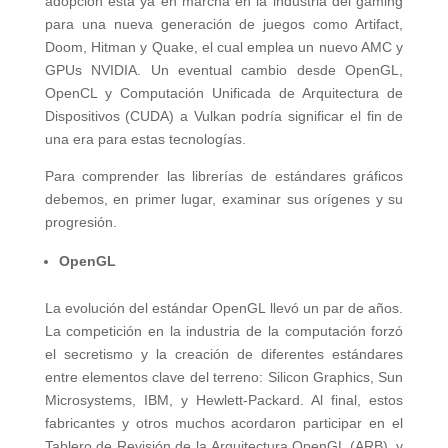
adopción está ya en marcha en la industria del gaming
para una nueva generación de juegos como Artifact,
Doom, Hitman y Quake, el cual emplea un nuevo AMC y
GPUs NVIDIA. Un eventual cambio desde OpenGL,
OpenCL y Computación Unificada de Arquitectura de
Dispositivos (CUDA) a Vulkan podría significar el fin de
una era para estas tecnologías.
Para comprender las librerías de estándares gráficos
debemos, en primer lugar, examinar sus orígenes y su
progresión.
OpenGL
La evolución del estándar OpenGL llevó un par de años.
La competición en la industria de la computación forzó
el secretismo y la creación de diferentes estándares
entre elementos clave del terreno: Silicon Graphics, Sun
Microsystems, IBM, y Hewlett-Packard. Al final, estos
fabricantes y otros muchos acordaron participar en el
Tablero de Revisión de la Arquitectura OpenGL (ARB), y