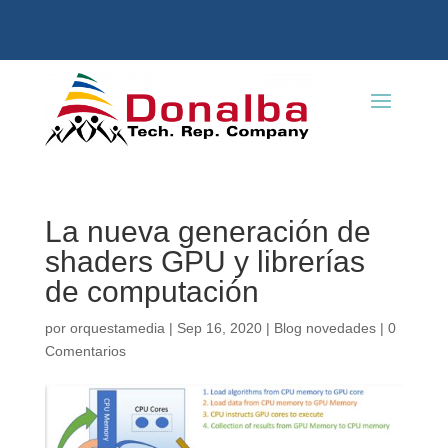
La nueva generación de
shaders GPU y librerías
de computación
por
orquestamedia
|
Sep 16, 2020
|
Blog novedades
|
0
Comentarios