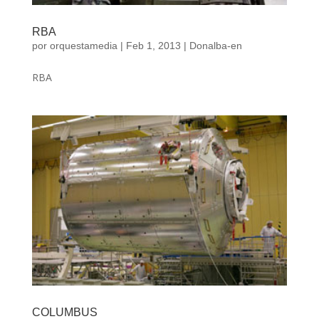
RBA
por
orquestamedia
|
Feb 1, 2013
|
Donalba-en
RBA
COLUMBUS