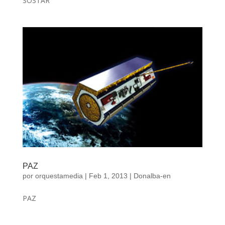
SOSTAR
PAZ
por
orquestamedia
|
Feb 1, 2013
|
Donalba-en
PAZ