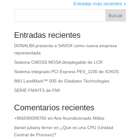
Buscar
Entradas recientes
DONALBA presenta a SAVOX como nueva empresa
representada
Sistema CMOSS MOSA desplegable de LCR
Sistema integrado PCI Express PEV_1100 de IOXOS
IMU LandMark™ 005 de Gladiator Technologies
SERIE FMIHTS de FMI
Comentarios recientes
+966590008760
en
Aire Acondicionado Militar
daniel jubany ferrer
en
¿Qué es una CPU (Unidad
Central de Proceso)?