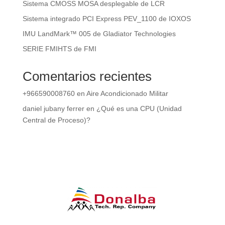
Sistema CMOSS MOSA desplegable de LCR
Sistema integrado PCI Express PEV_1100 de IOXOS
IMU LandMark™ 005 de Gladiator Technologies
SERIE FMIHTS de FMI
Comentarios recientes
+966590008760
en
Aire Acondicionado Militar
daniel jubany ferrer
en
¿Qué es una CPU (Unidad
Central de Proceso)?