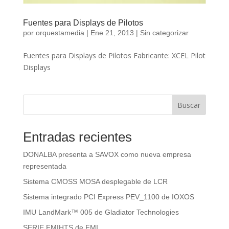
Fuentes para Displays de Pilotos
por
orquestamedia
|
Ene 21, 2013
|
Sin categorizar
Fuentes para Displays de Pilotos Fabricante: XCEL Pilot
Displays
Buscar
Entradas recientes
DONALBA presenta a SAVOX como nueva empresa
representada
Sistema CMOSS MOSA desplegable de LCR
Sistema integrado PCI Express PEV_1100 de IOXOS
IMU LandMark™ 005 de Gladiator Technologies
SERIE FMIHTS de FMI