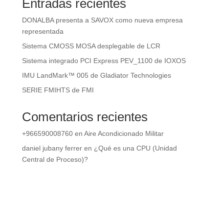
Entradas recientes
DONALBA presenta a SAVOX como nueva empresa
representada
Sistema CMOSS MOSA desplegable de LCR
Sistema integrado PCI Express PEV_1100 de IOXOS
IMU LandMark™ 005 de Gladiator Technologies
SERIE FMIHTS de FMI
Comentarios recientes
+966590008760
en
Aire Acondicionado Militar
daniel jubany ferrer
en
¿Qué es una CPU (Unidad
Central de Proceso)?