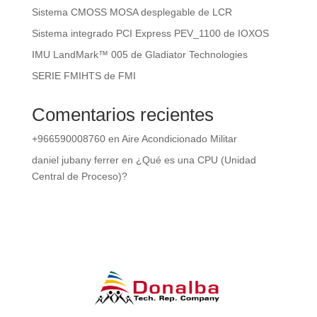
Sistema CMOSS MOSA desplegable de LCR
Sistema integrado PCI Express PEV_1100 de IOXOS
IMU LandMark™ 005 de Gladiator Technologies
SERIE FMIHTS de FMI
Comentarios recientes
+966590008760
en
Aire Acondicionado Militar
daniel jubany ferrer
en
¿Qué es una CPU (Unidad
Central de Proceso)?