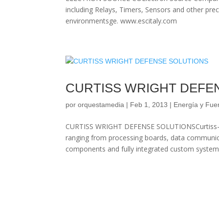
including Relays, Timers, Sensors and other pr
environmentsge. www.escitaly.com
CURTISS WRIGHT DEFE
por
orquestamedia
|
Feb 1, 2013
|
Energía y Fue
CURTISS WRIGHT DEFENSE SOLUTIONSCurtiss-Wri
ranging from processing boards, data communic
components and fully integrated custom systems