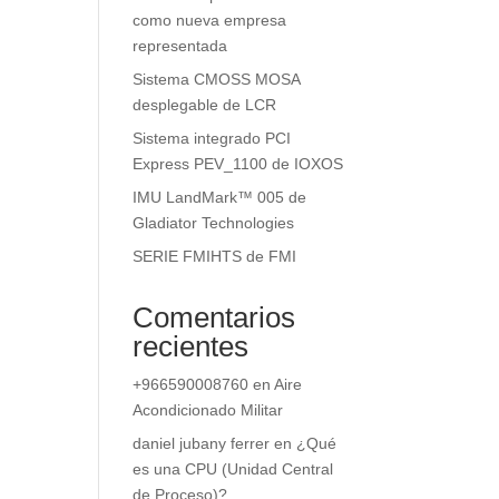
como nueva empresa
representada
Sistema CMOSS MOSA
desplegable de LCR
Sistema integrado PCI
Express PEV_1100 de IOXOS
IMU LandMark™ 005 de
Gladiator Technologies
SERIE FMIHTS de FMI
Comentarios
recientes
+966590008760
en
Aire
Acondicionado Militar
daniel jubany ferrer
en
¿Qué
es una CPU (Unidad Central
de Proceso)?