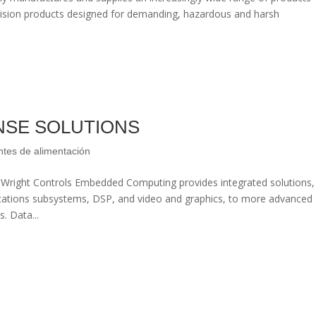
ecision products designed for demanding, hazardous and harsh
NSE SOLUTIONS
ntes de alimentación
ght Controls Embedded Computing provides integrated solutions,
ations subsystems, DSP, and video and graphics, to more advanced
. Data...