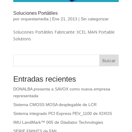
Soluciones Portátiles
por
orquestamedia
|
Ene 21, 2013
|
Sin categorizar
Soluciones Portátiles Fabricante: XCEL MAN Portable
Solutions
Buscar
Entradas recientes
DONALBA presenta a SAVOX como nueva empresa
representada
Sistema CMOSS MOSA desplegable de LCR
Sistema integrado PCI Express PEV_1100 de IOXOS
IMU LandMark™ 005 de Gladiator Technologies
SERIE FMIHTS de FMI