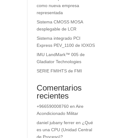
como nueva empresa
representada
Sistema CMOSS MOSA
desplegable de LCR
Sistema integrado PCI
Express PEV_1100 de IOXOS
IMU LandMark™ 005 de
Gladiator Technologies
SERIE FMIHTS de FMI
Comentarios
recientes
+966590008760
en
Aire
Acondicionado Militar
daniel jubany ferrer
en
¿Qué
es una CPU (Unidad Central
de Proceso)?