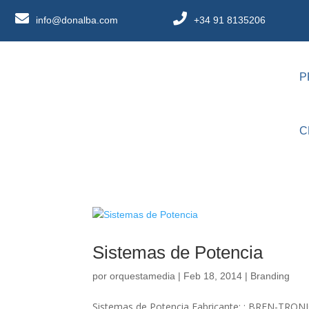
info@donalba.com
+34 91 8135206
P
C
Sistemas de Potencia
por
orquestamedia
|
Feb 18, 2014
|
Branding
Sistemas de Potencia Fabricante: : BREN-TRO