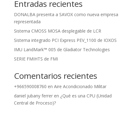
Entradas recientes
DONALBA presenta a SAVOX como nueva empresa
representada
Sistema CMOSS MOSA desplegable de LCR
Sistema integrado PCI Express PEV_1100 de IOXOS
IMU LandMark™ 005 de Gladiator Technologies
SERIE FMIHTS de FMI
Comentarios recientes
+966590008760
en
Aire Acondicionado Militar
daniel jubany ferrer
en
¿Qué es una CPU (Unidad
Central de Proceso)?