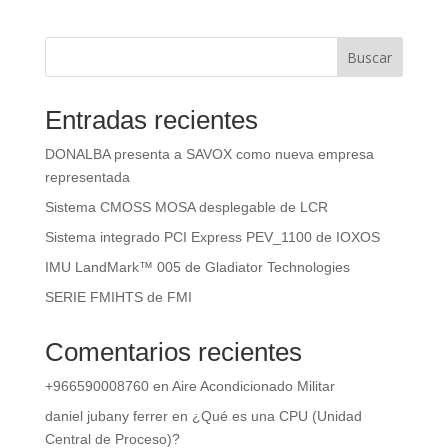
Buscar
Entradas recientes
DONALBA presenta a SAVOX como nueva empresa
representada
Sistema CMOSS MOSA desplegable de LCR
Sistema integrado PCI Express PEV_1100 de IOXOS
IMU LandMark™ 005 de Gladiator Technologies
SERIE FMIHTS de FMI
Comentarios recientes
+966590008760
en
Aire Acondicionado Militar
daniel jubany ferrer
en
¿Qué es una CPU (Unidad
Central de Proceso)?