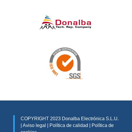
COPYRIGHT 2023 Donalba Electrónica S.L.U.
|
Aviso legal
|
Política de calidad
|
Política de