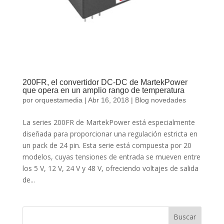
200FR, el convertidor DC-DC de MartekPower
que opera en un amplio rango de temperatura
por
orquestamedia
|
Abr 16, 2018
|
Blog novedades
La series 200FR de MartekPower está especialmente
diseñada para proporcionar una regulación estricta en
un pack de 24 pin. Esta serie está compuesta por 20
modelos, cuyas tensiones de entrada se mueven entre
los 5 V, 12 V, 24 V y 48 V, ofreciendo voltajes de salida
de...
Buscar