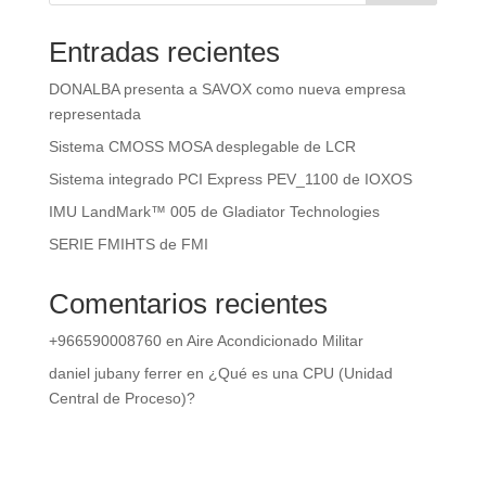
Entradas recientes
DONALBA presenta a SAVOX como nueva empresa
representada
Sistema CMOSS MOSA desplegable de LCR
Sistema integrado PCI Express PEV_1100 de IOXOS
IMU LandMark™ 005 de Gladiator Technologies
SERIE FMIHTS de FMI
Comentarios recientes
+966590008760
en
Aire Acondicionado Militar
daniel jubany ferrer
en
¿Qué es una CPU (Unidad
Central de Proceso)?