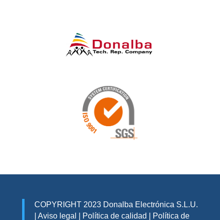
COPYRIGHT 2023 Donalba Electrónica S.L.U.
|
Aviso legal
|
Política de calidad
|
Política de