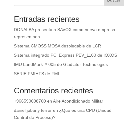
Entradas recientes
DONALBA presenta a SAVOX como nueva empresa
representada
Sistema CMOSS MOSA desplegable de LCR
Sistema integrado PCI Express PEV_1100 de IOXOS
IMU LandMark™ 005 de Gladiator Technologies
SERIE FMIHTS de FMI
Comentarios recientes
+966590008760
en
Aire Acondicionado Militar
daniel jubany ferrer
en
¿Qué es una CPU (Unidad
Central de Proceso)?