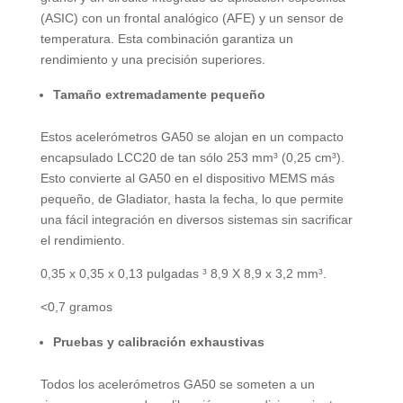
(ASIC) con un frontal analógico (AFE) y un sensor de
temperatura. Esta combinación garantiza un
rendimiento y una precisión superiores.
Tamaño extremadamente pequeño
Estos acelerómetros GA50 se alojan en un compacto
encapsulado LCC20 de tan sólo 253 mm³ (0,25 cm³).
Esto convierte al GA50 en el dispositivo MEMS más
pequeño, de Gladiator, hasta la fecha, lo que permite
una fácil integración en diversos sistemas sin sacrificar
el rendimiento.
0,35 x 0,35 x 0,13 pulgadas ³ 8,9 X 8,9 x 3,2 mm³.
<0,7 gramos
Pruebas y calibración exhaustivas
Todos los acelerómetros GA50 se someten a un