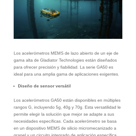
Los acelerómetros MEMS de lazo abierto de un eje de
gama alta de Gladiator Technologies están diseñados
para ofrecer precisión y fiabilidad. La serie GA50 es
ideal para una amplia gama de aplicaciones exigentes.
Diseño de sensor versátil
Los acelerómetros GA50 están disponibles en múltiples
rangos G, incluyendo 5g, 40g y 70g. Esta versatilidad le
permite elegir la solución que mejor se adapte a sus
necesidades específicas. Cada acelerómetro se basa
en un dispositivo MEMS de silicio micromecanizado a
granel y un circuito integrado de aplicación específica