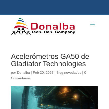
Acelerómetros GA50 de
Gladiator Technologies
por
Donalba
|
Feb 20, 2025
|
Blog novedades
|
0
Comentarios