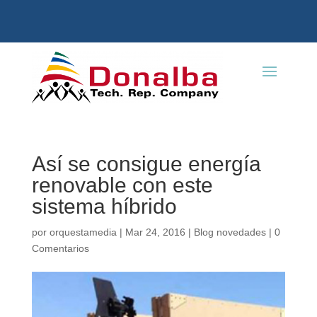
Así se consigue energía
renovable con este
sistema híbrido
por
orquestamedia
|
Mar 24, 2016
|
Blog novedades
|
0
Comentarios