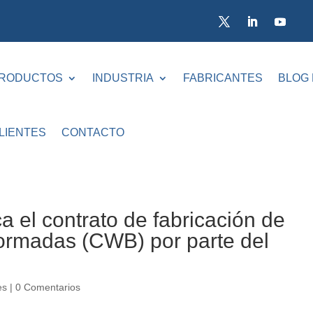
RODUCTOS
INDUSTRIA
FABRICANTES
BLOG
LIENTES
CONTACTO
a el contrato de fabricación de
nformadas (CWB) por parte del
es
|
0 Comentarios