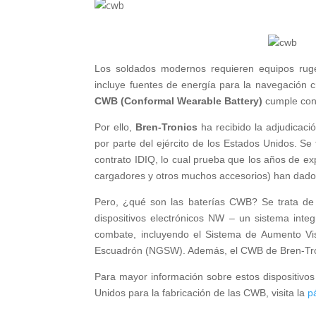
Los soldados modernos requieren equipos ruger
incluye fuentes de energía para la navegación c
CWB
(Conformal Wearable Battery)
cumple con 
Por ello,
Bren-Tronics
ha recibido la adjudicaci
por parte del ejército de los Estados Unidos. S
contrato IDIQ, lo cual prueba que los años de exp
cargadores y otros muchos accesorios) han dado
Pero, ¿qué son las baterías CWB? Se trata de 
dispositivos electrónicos NW – un sistema integ
combate, incluyendo el Sistema de Aumento Vi
Escuadrón (NGSW). Además, el CWB de Bren-Tron
Para mayor información sobre estos dispositivos 
Unidos para la fabricación de las CWB, visita la
p