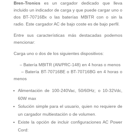
Bren-Tronics
es un cargador dedicado que lleva
incluido un indicador de carga y que puede cargar uno o
dos BT-70716Bx o las baterías MBITR con o sin la
radio. Este cargador AC de bajo coste es de bajo perfil.
Entre sus características más destacadas podemos
mencionar:
Carga uno o dos de los siguientes dispositivos:
– Batería MBITR (AN/PRC-148) en 4 horas o menos
– Batería BT-70716BE o BT-70716BG en 4 horas o
menos
Alimentación de 100-240Vac, 50/60Hz; o 10-32Vdc,
60W max
Solución simple para el usuario, quien no requiere de
un cargador multiestación o de volumen.
Existe la opción de incluir configuraciones AC Power
Cord: