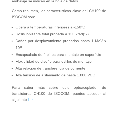
embalaje se indican en la hoja de datos.
Como resumen, las características clave del CH100 de
ISOCOM son:
Opera a temperaturas inferiores a -150ºC
Dosis ionizante total probada a 150 krad(Si)
Daños por desplazamiento probados hasta 1 MeV x
10¹².
Encapsulado de 4 pines para montaje en superficie
Flexibilidad de diseño para estilos de montaje
Alta relación de transferencia de corriente
Alta tensión de aislamiento de hasta 1.000 VCC
Para saber más sobre este optoacoplador de
transistores CH100 de ISOCOM, puedes acceder al
siguiente
link
.