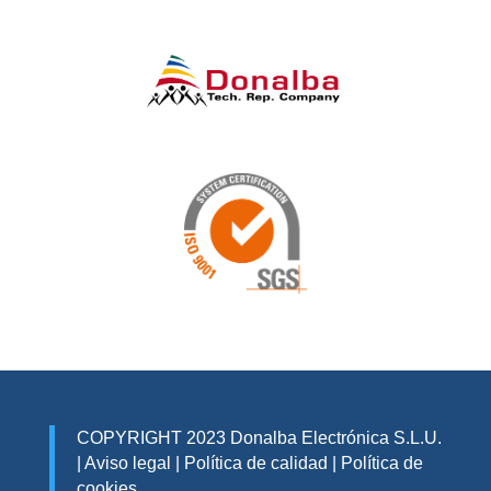
COPYRIGHT 2023 Donalba Electrónica S.L.U.
|
Aviso legal
|
Política de calidad
|
Política de
cookies