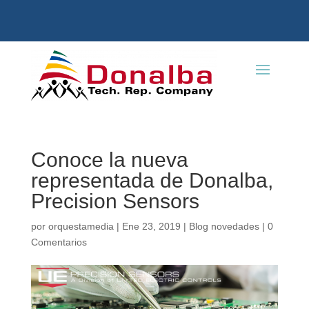
Conoce la nueva
representada de Donalba,
Precision Sensors
por
orquestamedia
|
Ene 23, 2019
|
Blog novedades
|
0
Comentarios