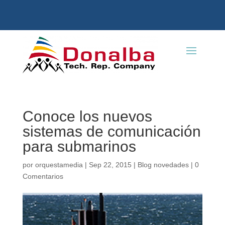
Conoce los nuevos
sistemas de comunicación
para submarinos
por
orquestamedia
|
Sep 22, 2015
|
Blog novedades
|
0
Comentarios