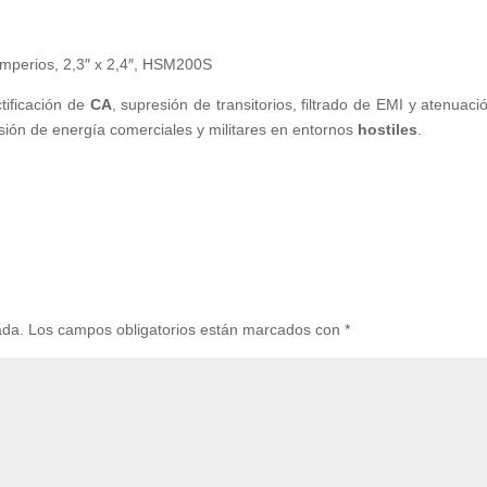
amperios, 2,3″ x 2,4″, HSM200S
tificación de
CA
, supresión de transitorios, filtrado de EMI y atenuaci
sión de energía comerciales y militares en entornos
hostiles
.
ada.
Los campos obligatorios están marcados con
*