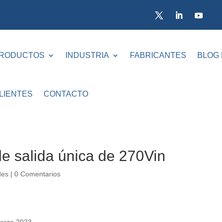
RODUCTOS
INDUSTRIA
FABRICANTES
BLOG
LIENTES
CONTACTO
e salida única de 270Vin
des
|
0 Comentarios