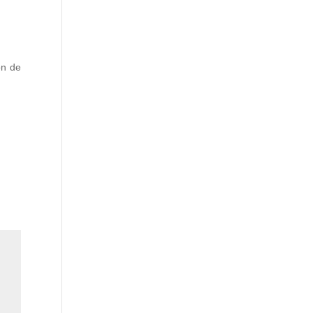
ón de