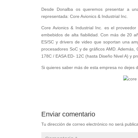
Desde Donalba os queremos presentar a una
representada: Core Avionics & Industrial Inc.
Core Avionics & Industrial Inc. es el proveedor
embebidos de alta fiabilidad. Con más de 20 añ
ES/SC y drivers de video que soportan una am
procesadores SoC y de gráficos AMD. Además, 
178C / EASA ED- 12C (hasta Diseño Nivel A) y pr
Si quieres saber más de esta empresa no dejes d
Enviar comentario
Tu dirección de correo electrónico no será public