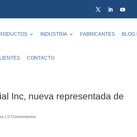
RODUCTOS
INDUSTRIA
FABRICANTES
BLOG
LIENTES
CONTACTO
ial Inc, nueva representada de
es
|
0 Comentarios