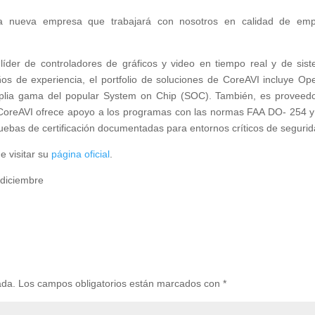
 nueva empresa que trabajará con nosotros en calidad de emp
 líder de controladores de gráficos y video en tiempo real y de sis
os de experiencia, el portfolio de soluciones de CoreAVI incluye O
plia gama del popular System on Chip (SOC). También, es proveed
CoreAVI ofrece apoyo a los programas con las normas FAA DO- 254 
uebas de certificación documentadas para entornos críticos de segurid
e visitar su
página oficial
.
ada.
Los campos obligatorios están marcados con
*