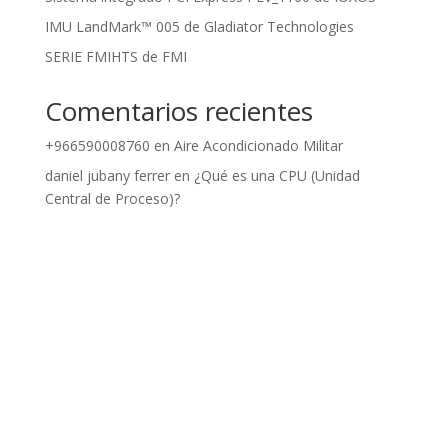
IMU LandMark™ 005 de Gladiator Technologies
SERIE FMIHTS de FMI
Comentarios recientes
+966590008760
en
Aire Acondicionado Militar
daniel jubany ferrer
en
¿Qué es una CPU (Unidad
Central de Proceso)?