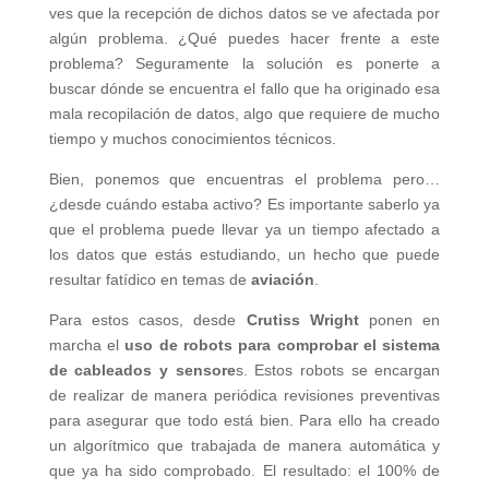
ves que la recepción de dichos datos se ve afectada por
algún problema. ¿Qué puedes hacer frente a este
problema? Seguramente la solución es ponerte a
buscar dónde se encuentra el fallo que ha originado esa
mala recopilación de datos, algo que requiere de mucho
tiempo y muchos conocimientos técnicos.
Bien, ponemos que encuentras el problema pero…
¿desde cuándo estaba activo? Es importante saberlo ya
que el problema puede llevar ya un tiempo afectado a
los datos que estás estudiando, un hecho que puede
resultar fatídico en temas de
aviación
.
Para estos casos, desde
Crutiss Wright
ponen en
marcha el
uso de robots para comprobar el sistema
de cableados y sensore
s. Estos robots se encargan
de realizar de manera periódica revisiones preventivas
para asegurar que todo está bien. Para ello ha creado
un algorítmico que trabajada de manera automática y
que ya ha sido comprobado. El resultado: el 100% de