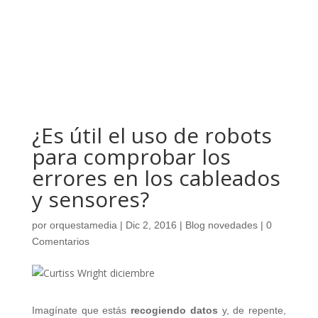
¿Es útil el uso de robots
para comprobar los
errores en los cableados
y sensores?
por
orquestamedia
|
Dic 2, 2016
|
Blog novedades
|
0
Comentarios
Imagínate que estás
recogiendo datos
y, de repente,