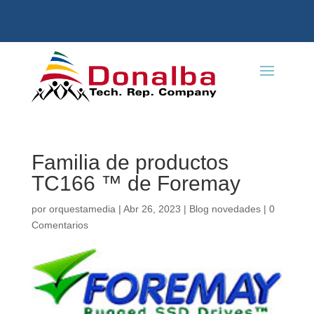
Familia de productos
TC166 ™ de Foremay
por
orquestamedia
|
Abr 26, 2023
|
Blog novedades
|
0
Comentarios