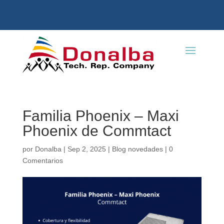
Familia Phoenix – Maxi
Phoenix de Commtact
por
Donalba
|
Sep 2, 2025
|
Blog novedades
|
0
Comentarios