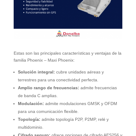
Estas son las principales características y ventajas de la
familia Phoenix – Maxi Phoenix:
Solución integral:
cubre unidades aéreas y
terrestres para una conectividad perfecta.
Amplio rango de frecuencias:
admite frecuencias
de banda C amplias.
Modulación:
admite modulaciones GMSK y OFDM
para una comunicación flexible.
Topología:
admite topología P2P, P2MP, relé y
multidominio.
Cifrado seguro:
ofrece opciones de cifrado AES256 y