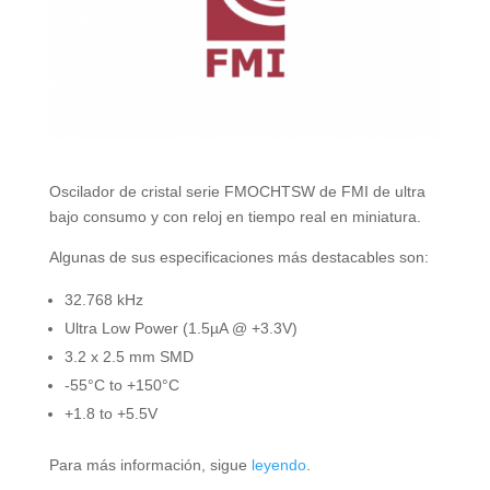
Oscilador de cristal serie FMOCHTSW de FMI de ultra
bajo consumo y con reloj en tiempo real en miniatura.
Algunas de sus especificaciones más destacables son:
32.768 kHz
Ultra Low Power (1.5µA @ +3.3V)
3.2 x 2.5 mm SMD
-55°C to +150°C
+1.8 to +5.5V
Para más información, sigue
leyendo
.