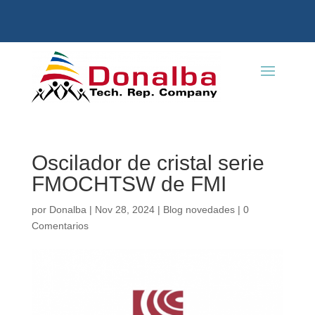
Oscilador de cristal serie
FMOCHTSW de FMI
por
Donalba
|
Nov 28, 2024
|
Blog novedades
|
0
Comentarios