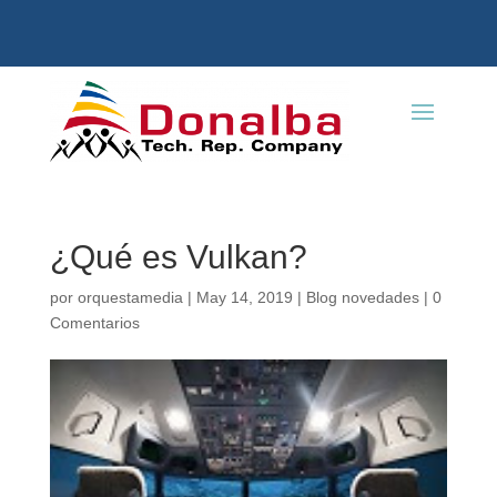
¿Qué es Vulkan?
por
orquestamedia
|
May 14, 2019
|
Blog novedades
|
0
Comentarios