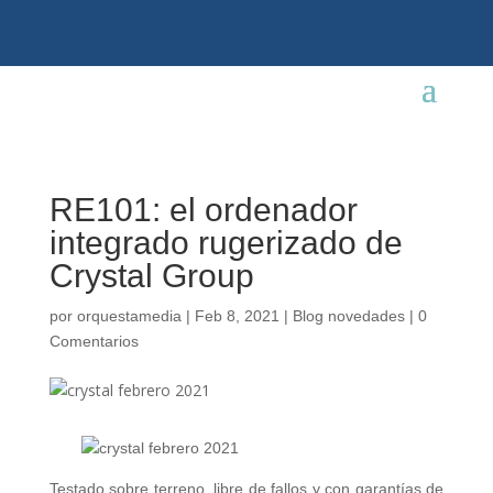
RE101: el ordenador
integrado rugerizado de
Crystal Group
por
orquestamedia
|
Feb 8, 2021
|
Blog novedades
|
0
Comentarios
Testado sobre terreno, libre de fallos y con garantías de