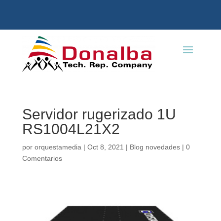
Servidor rugerizado 1U
RS1004L21X2
por
orquestamedia
|
Oct 8, 2021
|
Blog novedades
|
0
Comentarios