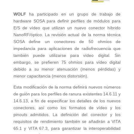
WOLF
ha participado en un grupo de trabajo de
hardware SOSA para definir perfiles de módulos para
E/S de vídeo que utilizan un nuevo conector híbrido
NanoRF/óptico. La revisión actual de la norma técnica
SOSA define un conectores de 50 ohmios de
impedancia para aplicaciones de radiofrecuencia que
también puede utilizarse para vídeo digital. Sin
embargo, se prefieren 75 ohmios para vídeo digital
debido a su menor atenuación (menos pérdidas) y
menor capacitancia (menos distorsión).
Esta modificación de la norma definirá nuevos números
de guión para los perfiles de ranura existentes 14.6.11 y
14.6.13, a fin de especificar los detalles de los nuevos
conectores, así como los formatos de vídeo y los
pinouts admitidos. La definición del conector y los
requisitos de rendimiento también se añadirán a VITA
65.1 y VITA 67.3, para garantizar la interoperabilidad