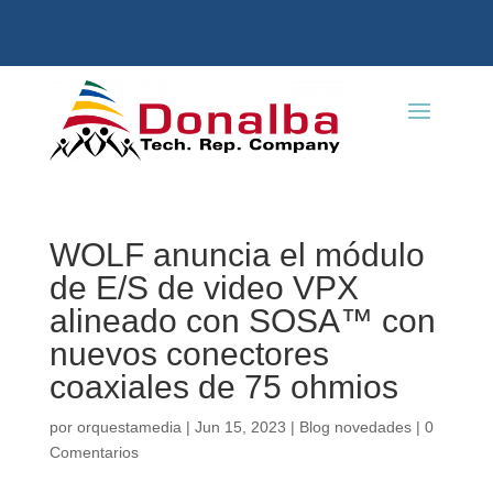
WOLF anuncia el módulo
de E/S de video VPX
alineado con SOSA™ con
nuevos conectores
coaxiales de 75 ohmios
por
orquestamedia
|
Jun 15, 2023
|
Blog novedades
|
0
Comentarios