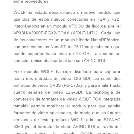
entre proveedores.
WOLF ha estado desarrollando un nuevo módulo que
usa dos de estos nuevos conectores en P2A y P2B,
integrándolos en un módulo VPX 3U de flujo de aire, el
VPX3U-A2000E-FGX2-COAX (WOLF‑1471). Cada uno
de los conectores es un módulo híbrido NanoRF/óptico,
con seis contactos NanoRF de 75 Ohm y cableado que
puede soportar hasta más de 18 GHz, así como un
conector óptico destinado al uso con ARINC 818.
Este módulo WOLF ha sido diseñado para capturar
hasta dos entradas de vídeo 12G-SDI, así como dos
entradas de vídeo CVBS (RS-170a), y para emitir hasta
cuatro señales de vídeo 12G-SDI. La tecnología de
conversión de formatos de vídeo WOLF FGX integrada
también permite modificar el módulo para que admita
formatos de vídeo adicionales, de modo que las futuras
versiones de este producto WOLF admitan STANAG
3350 y/o el formato de vídeo ARINC 818 a través del
conector óptico. El módulo WOLF proporciona