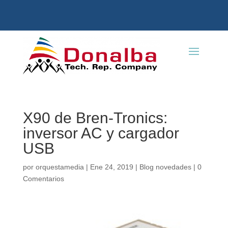
X90 de Bren-Tronics:
inversor AC y cargador
USB
por
orquestamedia
|
Ene 24, 2019
|
Blog novedades
|
0
Comentarios