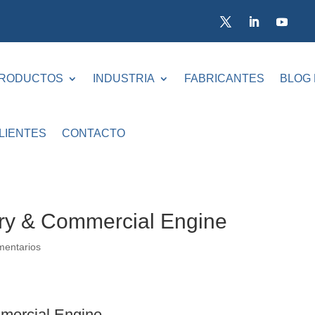
RODUCTOS
INDUSTRIA
FABRICANTES
BLOG
LIENTES
CONTACTO
ary & Commercial Engine
mentarios
mercial Engine