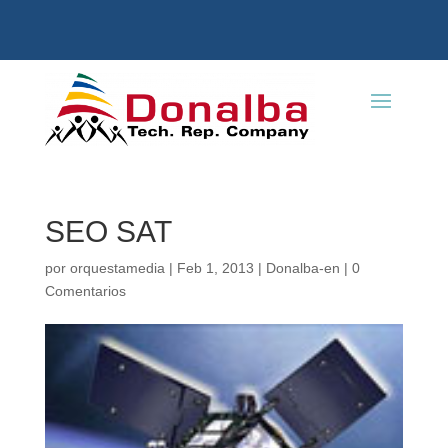
SEO SAT
por
orquestamedia
|
Feb 1, 2013
|
Donalba-en
|
0
Comentarios