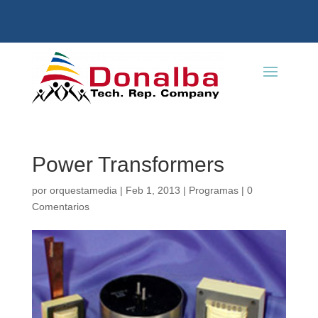
Power Transformers
por
orquestamedia
|
Feb 1, 2013
|
Programas
|
0
Comentarios