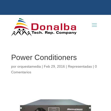
Power Conditioners
por
orquestamedia
|
Feb 29, 2016
|
Representadas
|
0
Comentarios