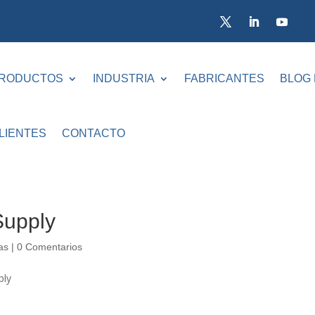
RODUCTOS
INDUSTRIA
FABRICANTES
BLOG
LIENTES
CONTACTO
Supply
as
|
0 Comentarios