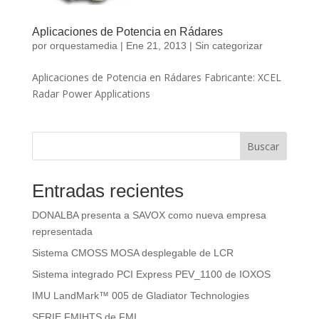
Aplicaciones de Potencia en Rádares
por
orquestamedia
|
Ene 21, 2013
|
Sin categorizar
Aplicaciones de Potencia en Rádares Fabricante: XCEL
Radar Power Applications
Buscar
Entradas recientes
DONALBA presenta a SAVOX como nueva empresa
representada
Sistema CMOSS MOSA desplegable de LCR
Sistema integrado PCI Express PEV_1100 de IOXOS
IMU LandMark™ 005 de Gladiator Technologies
SERIE FMIHTS de FMI