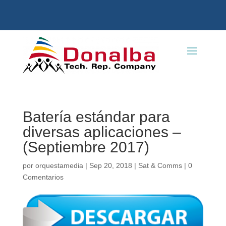
Batería estándar para
diversas aplicaciones –
(Septiembre 2017)
por
orquestamedia
|
Sep 20, 2018
|
Sat & Comms
|
0
Comentarios