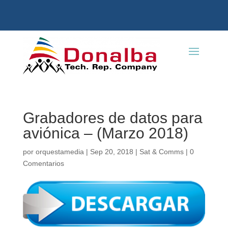
Grabadores de datos para
aviónica – (Marzo 2018)
por
orquestamedia
|
Sep 20, 2018
|
Sat & Comms
|
0
Comentarios