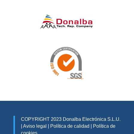
COPYRIGHT 2023 Donalba Electrónica S.L.U.
|
Aviso legal
|
Política de calidad
|
Política de
cookies