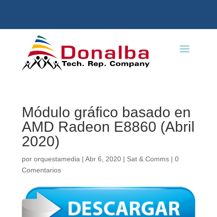
Módulo gráfico basado en
AMD Radeon E8860 (Abril
2020)
por
orquestamedia
|
Abr 6, 2020
|
Sat & Comms
|
0
Comentarios